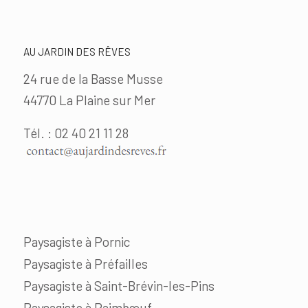
AU JARDIN DES RÊVES
24 rue de la Basse Musse
44770 La Plaine sur Mer
Tél. : 02 40 21 11 28
Paysagiste à Pornic
Paysagiste à Préfailles
Paysagiste à Saint-Brévin-les-Pins
Paysagiste à Paimbœuf