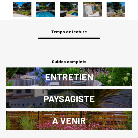
Temps de lecture
Guides complets
ENTRETIEN
PAYSAGISTE
A VENIR