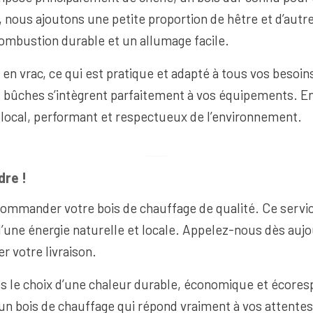
, nous ajoutons une petite proportion de hêtre et d’autr
combustion durable et un allumage facile.
 en vrac, ce qui est pratique et adapté à tous vos besoin
 bûches s’intègrent parfaitement à vos équipements. En
s local, performant et respectueux de l’environnement.
re !
ommander votre bois de chauffage de qualité. Ce servi
 d’une énergie naturelle et locale. Appelez-nous dès auj
r votre livraison.
es le choix d’une chaleur durable, économique et écore
’un bois de chauffage qui répond vraiment à vos attentes