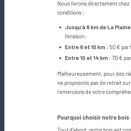
Nous livrons directement chez
conditions :
Jusqu’à 6 km de La Plain
livraison.
Entre 6 et 10 km
: 50 € par 
Entre 10 et 14 km
: 70 € par
Malheureusement, pour des rai
ne proposons pas de retrait su
remercions de votre compréhen
Pourquoi choisir notre bois
Tout d’abord, notre bois est c