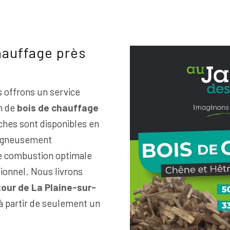
hauffage près
 offrons un service
on de
bois de chauffage
ches sont disponibles en
soigneusement
ne combustion optimale
ionnel. Nous livrons
tour de La Plaine-sur-
 partir de seulement un