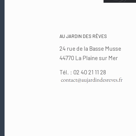
AU JARDIN DES RÊVES
24 rue de la Basse Musse
44770 La Plaine sur Mer
Tél. : 02 40 21 11 28