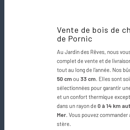
Vente de bois de c
de Pornic
Au Jardin des Rêves, nous vous
complet de vente et de livrais
tout au long de l’année. Nos bû
50 cm
ou
33 cm
. Elles sont 
sélectionnées pour garantir u
et un confort thermique except
dans un rayon de
0 à 14 km au
Mer
. Vous pouvez commander à
stère.