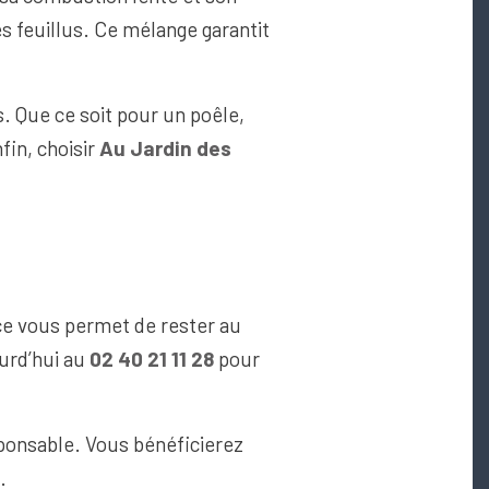
es feuillus. Ce mélange garantit
s. Que ce soit pour un poêle,
fin, choisir
Au Jardin des
ce vous permet de rester au
ourd’hui au
02 40 21 11 28
pour
sponsable. Vous bénéficierez
.