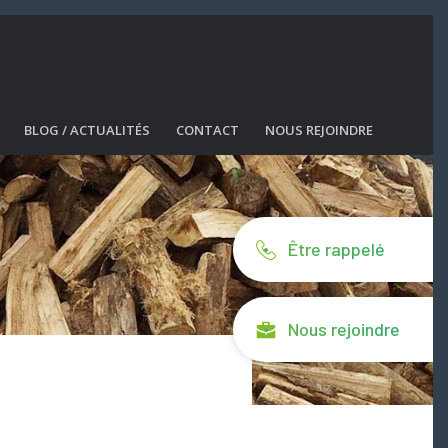
BLOG / ACTUALITÉS
CONTACT
NOUS REJOINDRE
Être rappelé
Nous rejoindre