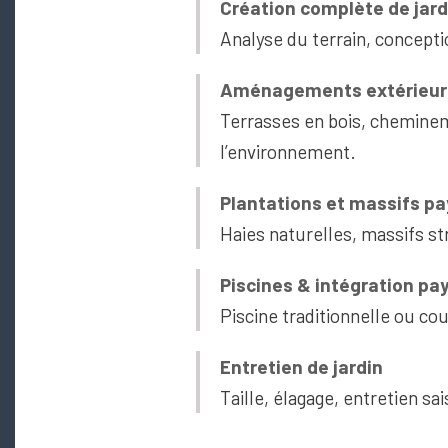
Création complète de jard
Analyse du terrain, concepti
Aménagements extérieurs
Terrasses en bois, chemine
l’environnement.
Plantations et massifs p
Haies naturelles, massifs str
Piscines & intégration pa
Piscine traditionnelle ou c
Entretien de jardin
Taille, élagage, entretien sa