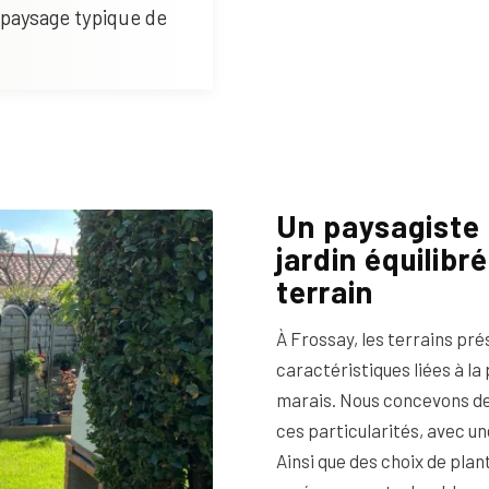
 paysage typique de
Un paysagiste 
jardin équilibr
terrain
À Frossay, les terrains pr
caractéristiques liées à la 
marais. Nous concevons de
ces particularités, avec un
Ainsi que des choix de pla