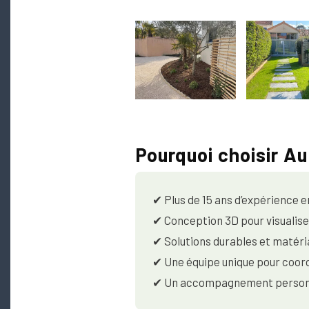
Pourquoi choisir A
✔ Plus de 15 ans d’expérience
✔ Conception 3D pour visualise
✔ Solutions durables et matéri
✔ Une équipe unique pour coord
✔ Un accompagnement personna