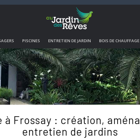
SAGERS
PISCINES
ENTRETIEN DE JARDIN
BOIS DE CHAUFFAGE
e à Frossay : création, amén
entretien de jardins