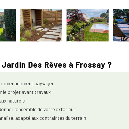
u Jardin Des Rêves à Frossay ?
 en aménagement paysager
r le projet avant travaux
aux naturels
onner l’ensemble de votre extérieur
lisé, adapté aux contraintes du terrain