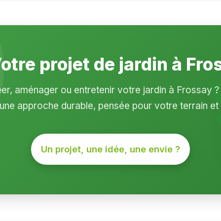
Votre projet de jardin à Fro
er, aménager ou entretenir votre jardin à Frossay 
e approche durable, pensée pour votre terrain et
Un projet, une idée, une envie ?