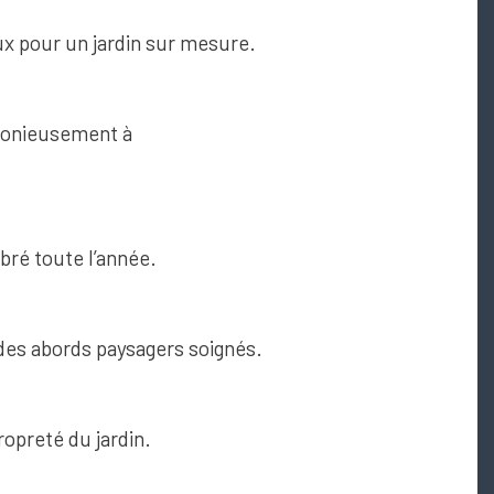
ux pour un jardin sur mesure.
rmonieusement à
ibré toute l’année.
 des abords paysagers soignés.
propreté du jardin.