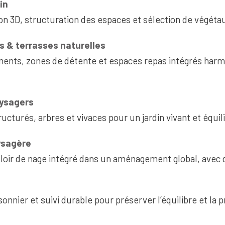
in
on 3D, structuration des espaces et sélection de végéta
 & terrasses naturelles
ments, zones de détente et espaces repas intégrés ha
aysagers
ucturés, arbres et vivaces pour un jardin vivant et équil
ysagère
ouloir de nage intégré dans un aménagement global, avec
isonnier et suivi durable pour préserver l’équilibre et la 