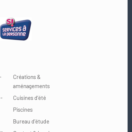
-
Créations &
aménagements
s-
Cuisines d’été
Piscines
Bureau d’étude
e-