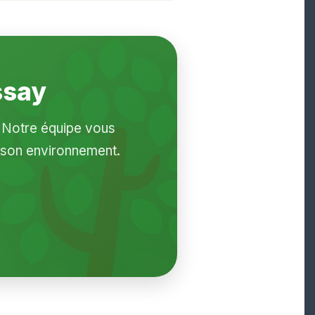
ssay
? Notre équipe vous
 son environnement.