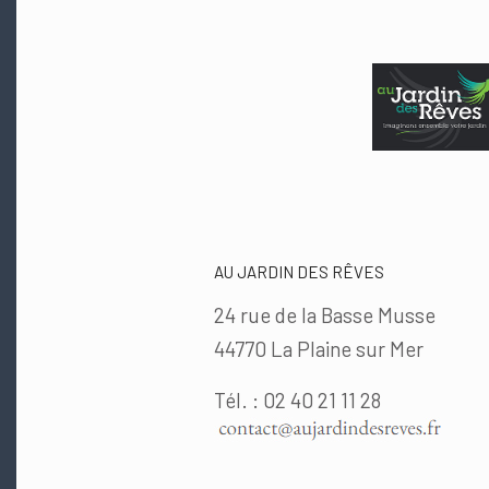
AU JARDIN DES RÊVES
24 rue de la Basse Musse
44770 La Plaine sur Mer
Tél. : 02 40 21 11 28