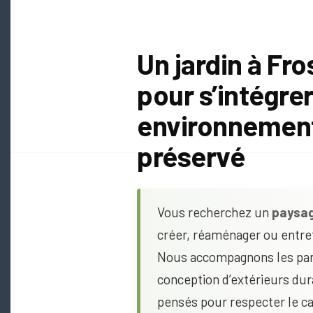
Un jardin à Fr
pour s’intégrer
environnement
préservé
Vous recherchez un
paysag
créer, réaménager ou entret
Nous accompagnons les part
conception d’extérieurs du
pensés pour respecter le ca