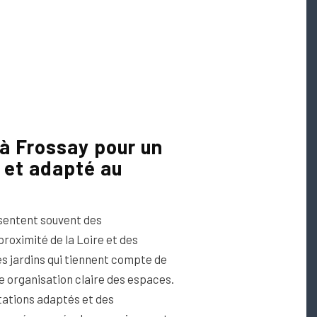
à Frossay pour un
é et adapté au
ésentent souvent des
proximité de la Loire et des
s jardins qui tiennent compte de
e organisation claire des espaces.
ntations adaptés et des