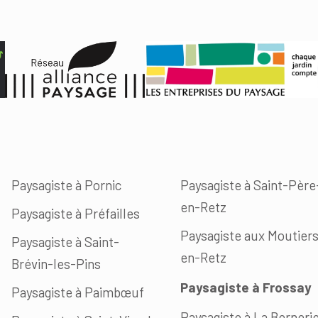
Paysagiste à Pornic
Paysagiste à Saint-Père
en-Retz
Paysagiste à Préfailles
Paysagiste aux Moutier
Paysagiste à Saint-
en-Retz
Brévin-les-Pins
Paysagiste à Frossay
Paysagiste à Paimbœuf
Paysagiste à La Berneri