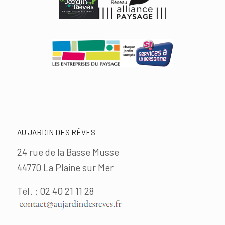
AU JARDIN DES RÊVES
24 rue de la Basse Musse
44770 La Plaine sur Mer
Tél. : 02 40 21 11 28