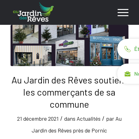
Ê
N
Au Jardin des Rêves soutient
les commerçants de sa
commune
/
/
21 décembre 2021
dans
Actualités
par
Au
Jardin des Rêves près de Pornic