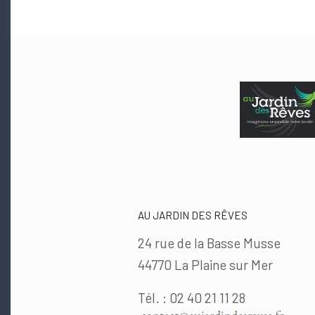
AU JARDIN DES RÊVES
24 rue de la Basse Musse
44770 La Plaine sur Mer
Tél. : 02 40 21 11 28