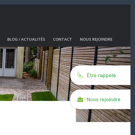
BLOG / ACTUALITÉS
CONTACT
NOUS REJOINDRE
Être rappelé
Nous rejoindre