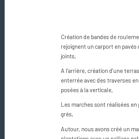
Création de bandes de rouleme
rejoignent un carport en pavés 
joints,
A l’arrière, création d’une terra
enterrée avec des traverses en
posées à la verticale,
Les marches sont réalisées en p
grès,
Autour, nous avons créé un ma
plantations avec un paillage nat