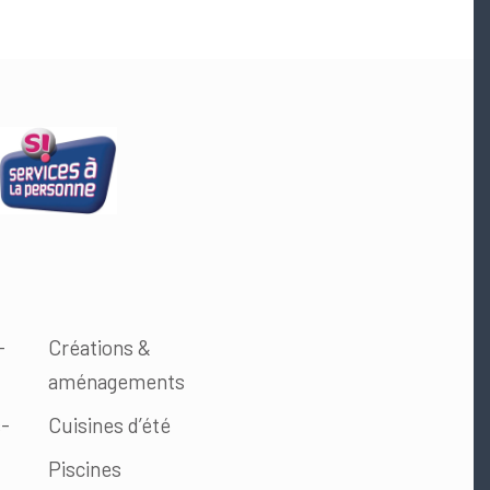
-
Créations &
aménagements
s-
Cuisines d’été
Piscines