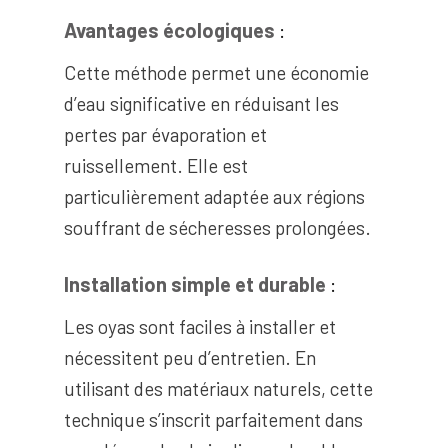
Avantages écologiques
:
Cette méthode permet une économie
d’eau significative en réduisant les
pertes par évaporation et
ruissellement. Elle est
particulièrement adaptée aux régions
souffrant de sécheresses prolongées.
Installation
simple et durable
:
Les oyas sont faciles à installer et
nécessitent peu d’entretien. En
utilisant des matériaux naturels, cette
technique s’inscrit parfaitement dans