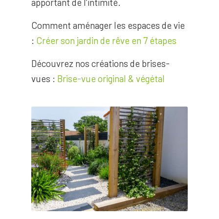
apportant de l’intimité.
Comment aménager les espaces de vie
:
Créer son jardin de rêve en 7 étapes
Découvrez nos créations de brises-
vues :
Brise-vue original & végétal